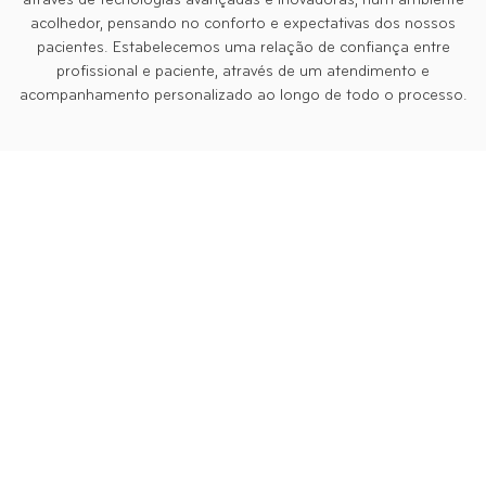
através de tecnologias avançadas e inovadoras, num ambiente
acolhedor, pensando no conforto e expectativas dos nossos
pacientes. Estabelecemos uma relação de confiança entre
profissional e paciente, através de um atendimento e
acompanhamento personalizado ao longo de todo o processo.